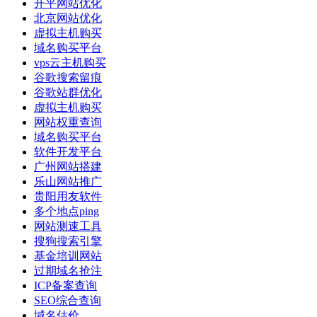
开平网站优化
北京网站优化
虚拟主机购买
域名购买平台
vps云主机购买
谷歌搜索留痕
谷歌站群优化
虚拟主机购买
网站权重查询
域名购买平台
软件开发平台
广州网站搭建
乐山网站推广
贵阳用友软件
多个地点ping
网站测速工具
搜狗搜索引擎
基金培训网站
过期域名抢注
ICP备案查询
SEO综合查询
域名估价