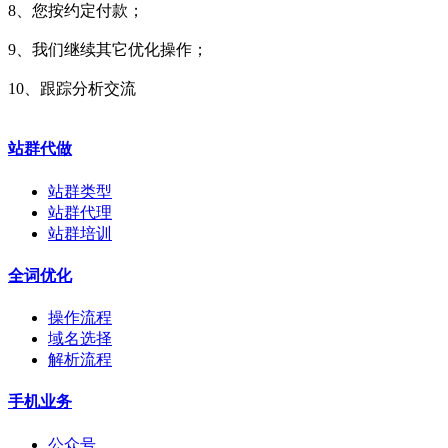
8、您按约定付款；
9、我们继续其它优化操作；
10、跟踪分析交流
站群代做
站群类型
站群代理
站群培训
全词优化
操作流程
域名选择
解析流程
手机业务
公众号