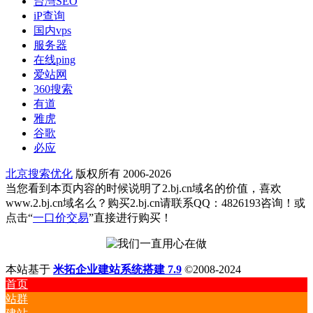
台灣SEO
iP查询
国内vps
服务器
在线ping
爱站网
360搜索
有道
雅虎
谷歌
必应
北京搜索优化
版权所有 2006-2026
当您看到本页内容的时候说明了2.bj.cn域名的价值，喜欢
www.2.bj.cn域名么？购买2.bj.cn请联系QQ：4826193咨询！或
点击“
一口价交易
”直接进行购买！
本站基于
米拓企业建站系统搭建 7.9
©2008-2024
首页
站群