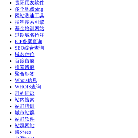
贵阳用友软件
多个地点ping
网站测速工具
搜狗搜索引擎
基金培训网站
过期域名抢注
ICP备案查询
SEO综合查询
域名估价
百度留痕
搜索留痕
聚合标签
Whois信息
WHOIS查询
群的词语
站内搜索
站群培训
城市站群
站群软件
站群网站
海外seo