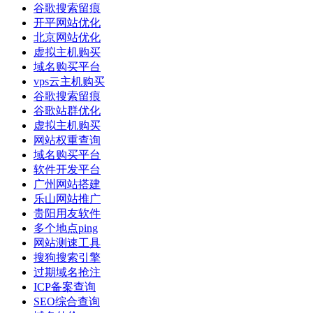
谷歌搜索留痕
开平网站优化
北京网站优化
虚拟主机购买
域名购买平台
vps云主机购买
谷歌搜索留痕
谷歌站群优化
虚拟主机购买
网站权重查询
域名购买平台
软件开发平台
广州网站搭建
乐山网站推广
贵阳用友软件
多个地点ping
网站测速工具
搜狗搜索引擎
过期域名抢注
ICP备案查询
SEO综合查询