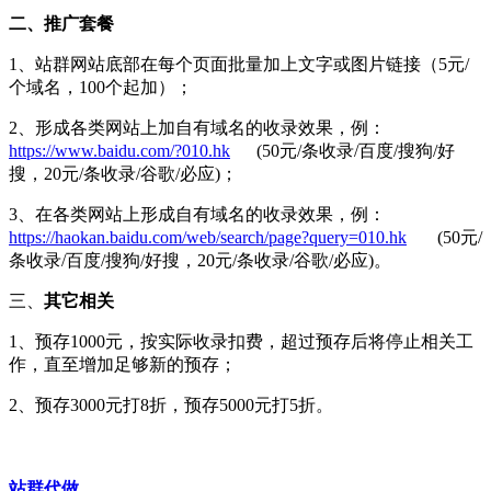
二、推广套餐
1、站群网站底部在每个页面批量加上文字或图片链接（5元/
个域名，100个起加）；
2、形成各类网站上加自有域名的收录效果，例：
https://www.baidu.com/?010.hk
(50元/条收录/百度/搜狗/好
搜，20元/条收录/谷歌/必应)；
3、在各类网站上形成自有域名的收录效果，例：
https://haokan.baidu.com/web/search/page?query=010.hk
(50元/
条收录/百度/搜狗/好搜，20元/条收录/谷歌/必应)。
三、
其它相关
1、预存1000元，按实际收录扣费，超过预存后将停止相关工
作，直至增加足够新的预存；
2、预存3000元打8折，预存5000元打5折。
站群代做