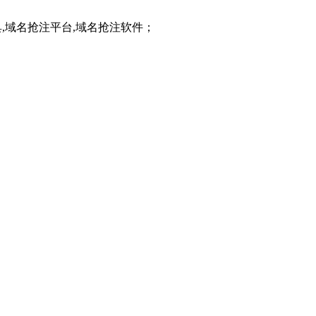
工具,域名抢注平台,域名抢注软件；