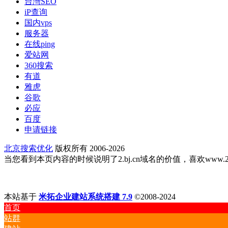
台灣SEO
iP查询
国内vps
服务器
在线ping
爱站网
360搜索
有道
雅虎
谷歌
必应
百度
申请链接
北京搜索优化
版权所有 2006-2026
当您看到本页内容的时候说明了2.bj.cn域名的价值，喜欢www.2.bj
本站基于
米拓企业建站系统搭建 7.9
©2008-2024
首页
站群