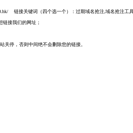
.010.hk/ 链接关键词（四个选一个）：过期域名抢注,域名抢注
写清想链接我们的网址；
网站关停，否则中间绝不会删除您的链接。