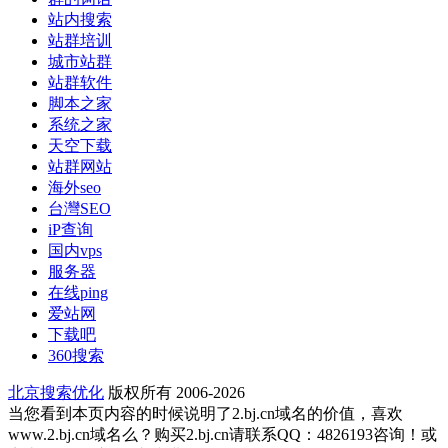
站内搜索
站群培训
城市站群
站群软件
脚本之家
系统之家
天空下载
站群网站
海外seo
台灣SEO
iP查询
国内vps
服务器
在线ping
爱站网
下载吧
360搜索
北京搜索优化
版权所有 2006-2026
当您看到本页内容的时候说明了2.bj.cn域名的价值，喜欢
www.2.bj.cn域名么？购买2.bj.cn请联系QQ：4826193咨询！或