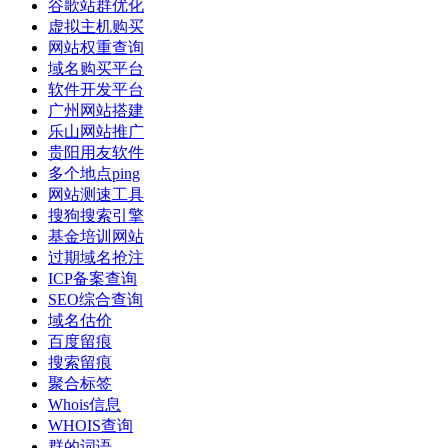
谷歌站群优化
虚拟主机购买
网站权重查询
域名购买平台
软件开发平台
广州网站搭建
乐山网站推广
贵阳用友软件
多个地点ping
网站测速工具
搜狗搜索引擎
基金培训网站
过期域名抢注
ICP备案查询
SEO综合查询
域名估价
百度留痕
搜索留痕
聚合标签
Whois信息
WHOIS查询
群的词语